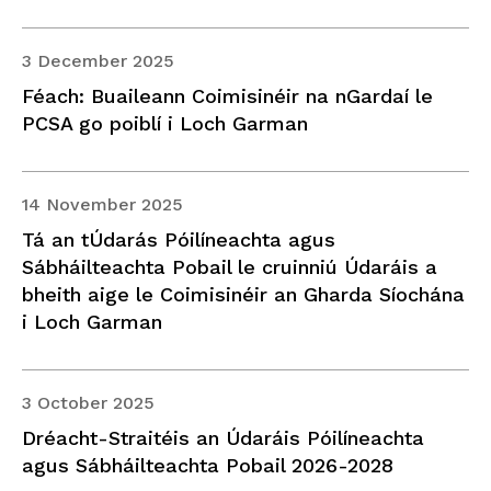
3 December 2025
Féach: Buaileann Coimisinéir na nGardaí le
PCSA go poiblí i Loch Garman
14 November 2025
Tá an tÚdarás Póilíneachta agus
Sábháilteachta Pobail le cruinniú Údaráis a
bheith aige le Coimisinéir an Gharda Síochána
i Loch Garman
3 October 2025
Dréacht-Straitéis an Údaráis Póilíneachta
agus Sábháilteachta Pobail 2026-2028