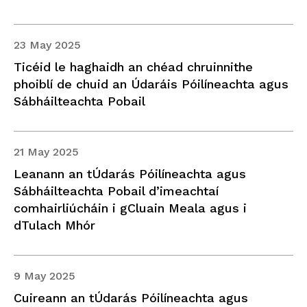
23 May 2025
Ticéid le haghaidh an chéad chruinnithe
phoiblí de chuid an Údaráis Póilíneachta agus
Sábháilteachta Pobail
21 May 2025
Leanann an tÚdarás Póilíneachta agus
Sábháilteachta Pobail d’imeachtaí
comhairliúcháin i gCluain Meala agus i
dTulach Mhór
9 May 2025
Cuireann an tÚdarás Póilíneachta agus