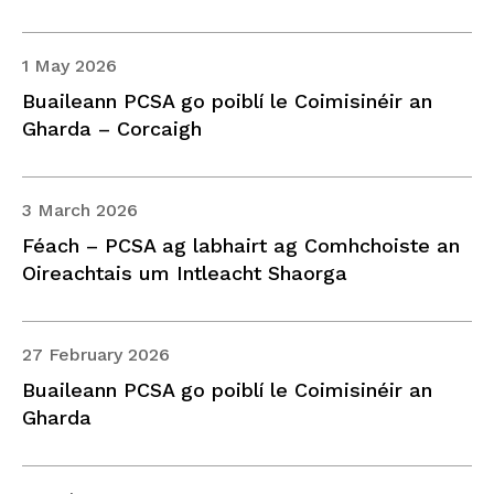
1 May 2026
Buaileann PCSA go poiblí le Coimisinéir an
Gharda – Corcaigh
3 March 2026
Féach – PCSA ag labhairt ag Comhchoiste an
Oireachtais um Intleacht Shaorga
27 February 2026
Buaileann PCSA go poiblí le Coimisinéir an
Gharda