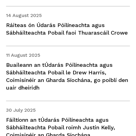
14 August 2025
Ráiteas ón Údarás Póilíneachta agus
Sábháilteachta Pobail faoi Thuarascáil Crowe
11 August 2025
Buaileann an tÚdarás Póilíneachta agus
Sábháilteachta Pobail le Drew Harris,
Coimisinéir an Gharda Síochána, go poiblí den
uair dheiridh
30 July 2025
Fáiltíonn an tÚdarás Póilíneachta agus
Sábháilteachta Pobail roimh Justin Kelly,
Coimisinéir an Gharda Síochána